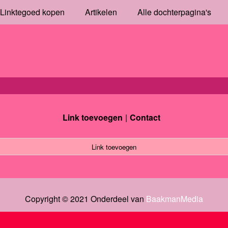
Linktegoed kopen
Artikelen
Alle dochterpagina's
Link toevoegen
Contact
Link toevoegen
Copyright © 2021 Onderdeel van
BaakmanMedia