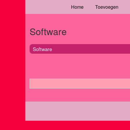
Home
Toevoegen
Software
Software